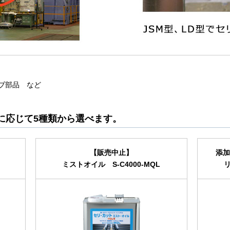
ブ部品 など
に応じて5種類から選べます。
【販売中止】
添
ミストオイル S-C4000-MQL
リ