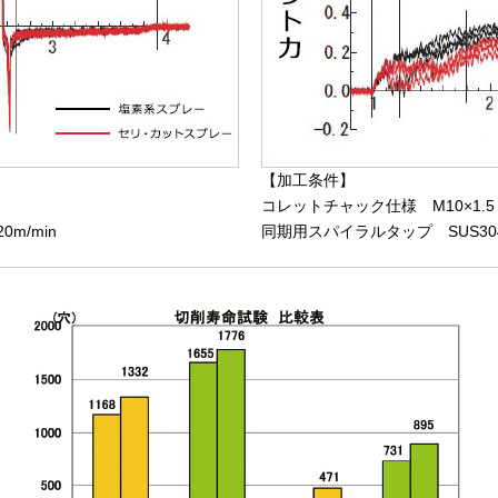
【加工条件】
コレットチャック仕様 M10×1.5
m/min
同期用スパイラルタップ SUS304 