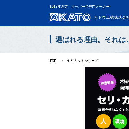
1918年創業 タッパーの専門メーカー
カトウ工機株式会
選ばれる理由。それは
TOP
>
セリカットシリーズ