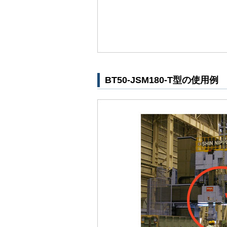
BT50-JSM180-T型の使用例