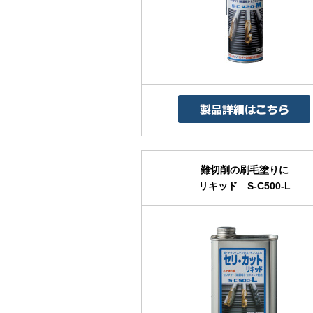
難切削の刷毛塗りに
リキッド S-C500-L