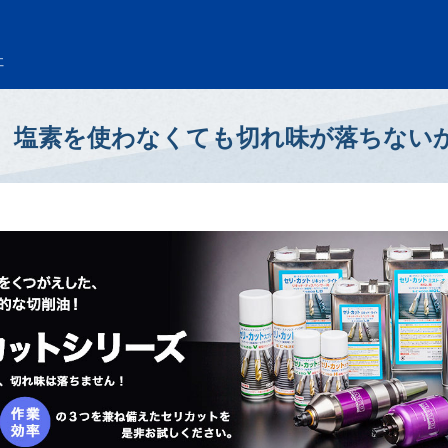
社
、塩素を使わなくても切れ味が落ちない