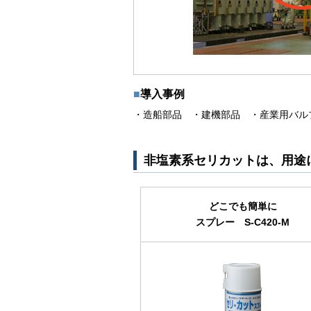
導入事例
・造船部品 ・建機部品 ・産業用バル
非塩素系セリカットは、用途
どこでも簡単に
スプレー S-C420-M