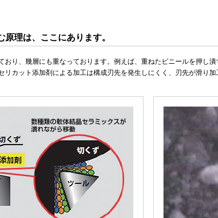
む原理は、ここにあります。
ており、幾層にも重なっております。例えば、重ねたビニールを押し潰
セリカット添加剤による加工は構成刃先を発生しにくく、刃先が滑り加