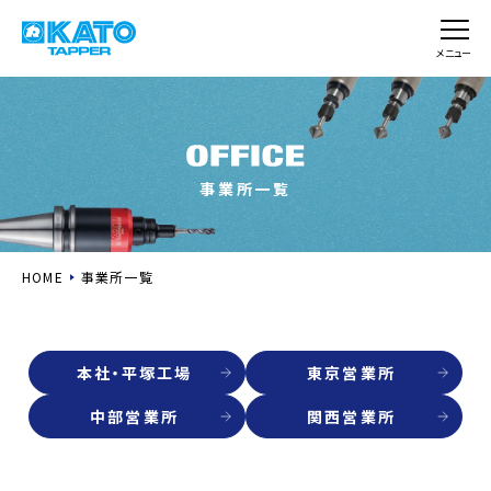
メニュー
事業所一覧
HOME
事業所一覧
本社・平塚工場
東京営業所
中部営業所
関西営業所